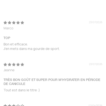
23/07/2026
Marco
TOP
Bon et efficace.
J'en mets dans ma gourde de sport.
23/07/2026
Jeanne
TRÈS BON GOÛT ET SUPER POUR M'HYDRATER EN PÉRIODE
DE CANICULE
Tout est dans le titre :)
02/04/2026