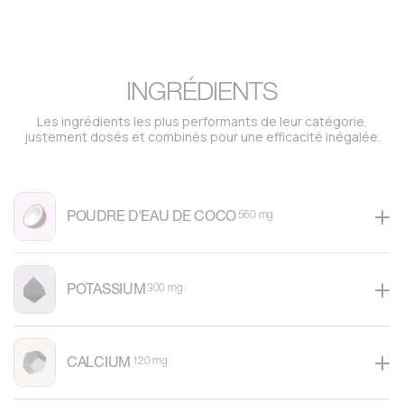
INGRÉDIENTS
Les ingrédients les plus performants de leur catégorie,
justement dosés et combinés pour une efficacité inégalée.
POUDRE D'EAU DE COCO
560 mg
POTASSIUM
300 mg
CALCIUM
120 mg