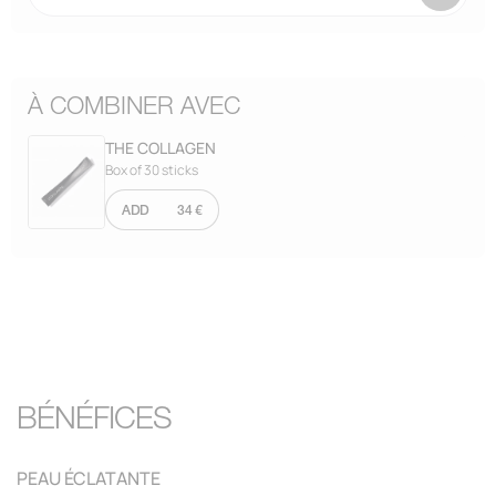
À COMBINER AVEC
THE COLLAGEN
Box of 30 sticks
ADD
34 €
BÉNÉFICES
PEAU ÉCLATANTE