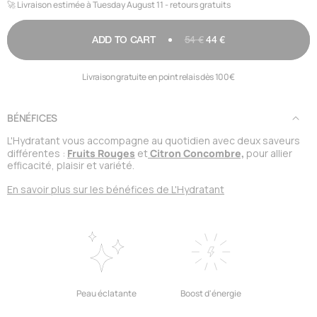
🚀 Livraison estimée à Tuesday August 11 - retours gratuits
ADD TO CART
54 €
44 €
Livraison gratuite en point relais dès 100€
BÉNÉFICES
L'Hydratant vous accompagne au quotidien avec deux saveurs
Fruits Rouges
Citron Concombre,
différentes :
et
pour allier
efficacité, plaisir et variété.
En savoir plus sur les bénéfices de L'Hydratant
Peau éclatante
Boost d'énergie