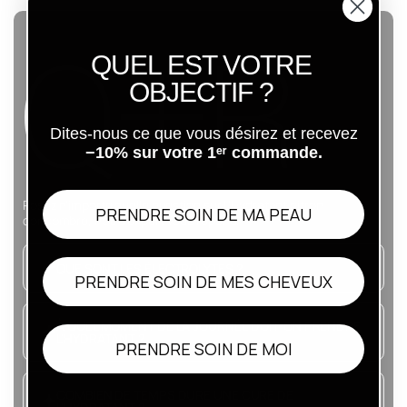
Q+R
QUEL EST VOTRE
OBJECTIF ?
Dites-nous ce que vous désirez et recevez
−10% sur votre 1ᵉʳ commande.
Posez n'importe quelle question sur L'Hydratant citron
PRENDRE SOIN DE MA PEAU
concombre, notre expert vous répond.
QUE SONT LES ÉLECTROLYTES ?
PRENDRE SOIN DE MES CHEVEUX
À QUEL MOMENT DE LA JOURNÉE DOIT-ON PRENDRE
L'HYDRATANT ?
PRENDRE SOIN DE MOI
COMBIEN DE TEMPS DURE UNE CURE DE