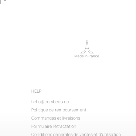
THE
Made in France
HELP
hello@combeau.co
Politique de remboursement
Commandes et livraisons
Formulaire rétractation
Conditions générales de ventes et d'utilisation