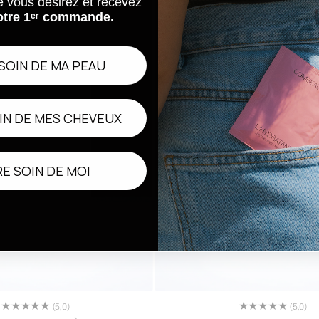
e vous désirez et recevez
Nouveauté
otre 1ᵉʳ commande.
SOIN DE MA PEAU
IN DE MES CHEVEUX
E SOIN DE MOI
(5,0)
(5,0)