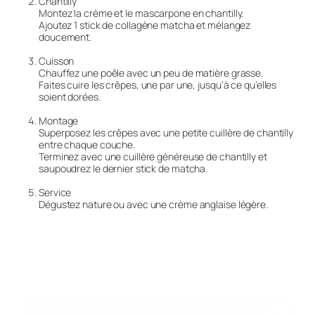
Chantilly
Montez la crème et le mascarpone en chantilly.
Ajoutez 1 stick de collagène matcha et mélangez
doucement.
Cuisson
Chauffez une poêle avec un peu de matière grasse.
Faites cuire les crêpes, une par une, jusqu’à ce qu’elles
soient dorées.
Montage
Superposez les crêpes avec une petite cuillère de chantilly
entre chaque couche.
Terminez avec une cuillère généreuse de chantilly et
saupoudrez le dernier stick de matcha.
Service
Dégustez nature ou avec une crème anglaise légère.